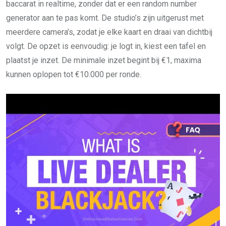
baccarat in realtime, zonder dat er een random number
generator aan te pas komt. De studio’s zijn uitgerust met
meerdere camera’s, zodat je elke kaart en draai van dichtbij
volgt. De opzet is eenvoudig: je logt in, kiest een tafel en
plaatst je inzet. De minimale inzet begint bij €1, maxima
kunnen oplopen tot €10.000 per ronde.