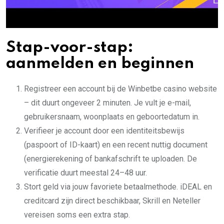
Stap-voor-stap:
aanmelden en beginnen
Registreer een account bij de Winbetbe casino website
– dit duurt ongeveer 2 minuten. Je vult je e-mail,
gebruikersnaam, woonplaats en geboortedatum in.
Verifieer je account door een identiteitsbewijs
(paspoort of ID-kaart) en een recent nuttig document
(energierekening of bankafschrift te uploaden. De
verificatie duurt meestal 24–48 uur.
Stort geld via jouw favoriete betaalmethode. iDEAL en
creditcard zijn direct beschikbaar, Skrill en Neteller
vereisen soms een extra stap.