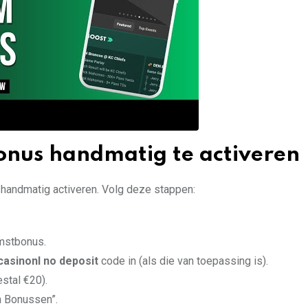
nus handmatig te activeren
 handmatig activeren. Volg deze stappen:
omstbonus.
sinonl no deposit
code in (als die van toepassing is).
stal €20).
n Bonussen”.