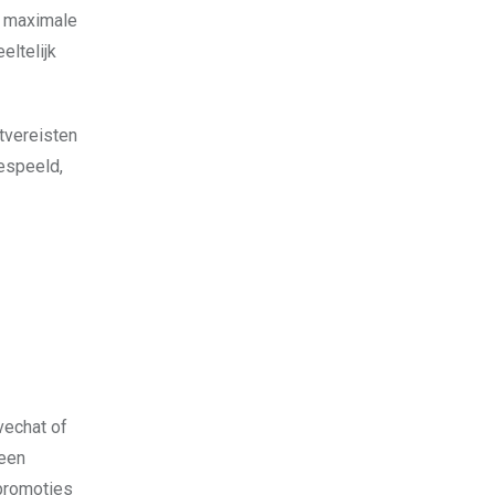
n maximale
eltelijk
etvereisten
gespeeld,
vechat of
 een
 promoties