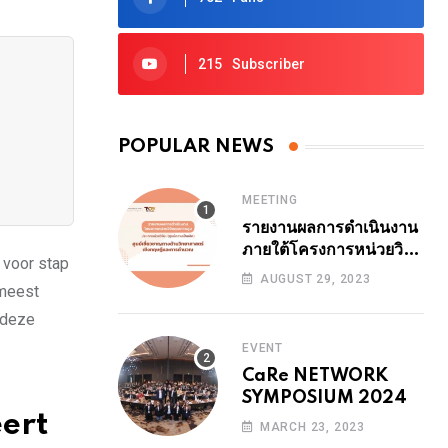
via
Email
215
Subscriber
POPULAR NEWS
MEETING
รายงานผลการดำเนินงาน
ภายใต้โครงการหน่วยวิจัย
p voor stap
คุณภาพสูง ปีงบ 2564
AUGUST 29, 2023
 meest
ระยะที่ 1 (24 เดือน ปี
2566) 29 สิงหาคม
 deze
2566 14.00-14.30 น.
EVENT
รายงานโดย รศ.ดร.ธนา
CaRe NETWORK
สุทธิบัทม์พงศ์
SYMPOSIUM 2024
ert
MARCH 23, 2023