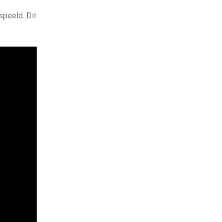
speeld. Dit