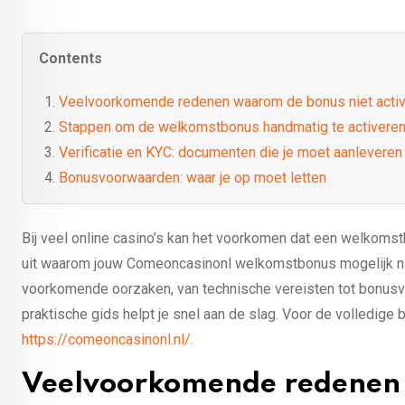
Contents
Veelvoorkomende redenen waarom de bonus niet activ
Stappen om de welkomstbonus handmatig te activere
Verificatie en KYC: documenten die je moet aanleveren
Bonusvoorwaarden: waar je op moet letten
Bij veel online casino’s kan het voorkomen dat een welkomstbon
uit waarom jouw Comeoncasinonl welkomstbonus mogelijk nie
voorkomende oorzaken, van technische vereisten tot bonusvo
praktische gids helpt je snel aan de slag. Voor de volledige 
https://comeoncasinonl.nl/
.
Veelvoorkomende redenen 