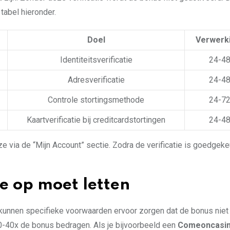
abel hieronder.
Doel
Verwerki
Identiteitsverificatie
24-48
Adresverificatie
24-48
Controle stortingsmethode
24-72
Kaartverificatie bij creditcardstortingen
24-48
e via de “Mijn Account” sectie. Zodra de verificatie is goedgeke
 op moet letten
, kunnen specifieke voorwaarden ervoor zorgen dat de bonus niet 
0-40x de bonus bedragen. Als je bijvoorbeeld een
Comeoncasin