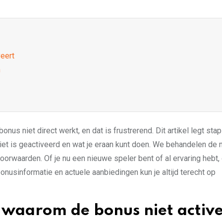
eert
n
us niet direct werkt, en dat is frustrerend. Dit artikel legt sta
t is geactiveerd en wat je eraan kunt doen. We behandelen de
orwaarden. Of je nu een nieuwe speler bent of al ervaring hebt,
bonusinformatie en actuele aanbiedingen kun je altijd terecht op
waarom de bonus niet active