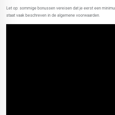
Let op: sommige bonussen vereisen dat je eerst een minimum
staat vaak beschreven in de algemene voorwaarden.