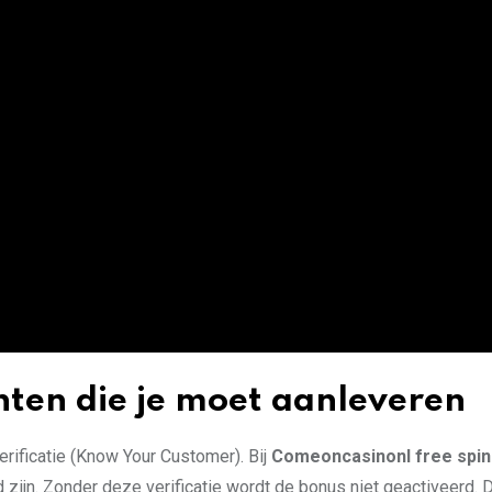
nten die je moet aanleveren
ificatie (Know Your Customer). Bij
Comeoncasinonl free spin
 zijn. Zonder deze verificatie wordt de bonus niet geactiveerd. 