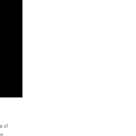
s
of
De