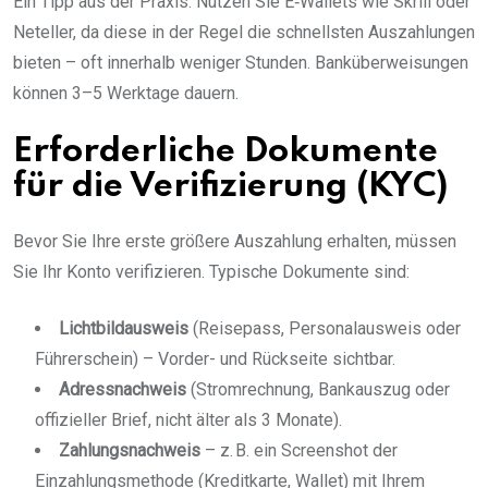
Ein Tipp aus der Praxis: Nutzen Sie E‑Wallets wie Skrill oder
Neteller, da diese in der Regel die schnellsten Auszahlungen
bieten – oft innerhalb weniger Stunden. Banküberweisungen
können 3–5 Werktage dauern.
Erforderliche Dokumente
für die Verifizierung (KYC)
Bevor Sie Ihre erste größere Auszahlung erhalten, müssen
Sie Ihr Konto verifizieren. Typische Dokumente sind:
Lichtbildausweis
(Reisepass, Personalausweis oder
Führerschein) – Vorder- und Rückseite sichtbar.
Adressnachweis
(Stromrechnung, Bankauszug oder
offizieller Brief, nicht älter als 3 Monate).
Zahlungsnachweis
– z. B. ein Screenshot der
Einzahlungsmethode (Kreditkarte, Wallet) mit Ihrem