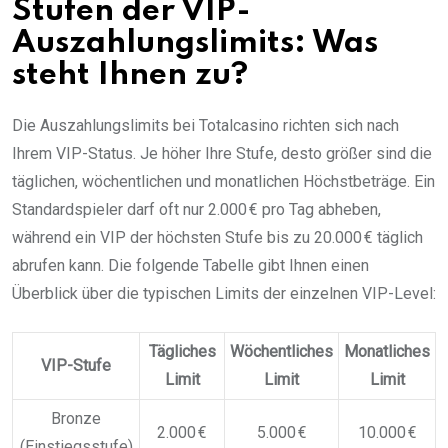
Stufen der VIP-
Auszahlungslimits: Was
steht Ihnen zu?
Die Auszahlungslimits bei Totalcasino richten sich nach
Ihrem VIP-Status. Je höher Ihre Stufe, desto größer sind die
täglichen, wöchentlichen und monatlichen Höchstbeträge. Ein
Standardspieler darf oft nur 2.000 € pro Tag abheben,
während ein VIP der höchsten Stufe bis zu 20.000 € täglich
abrufen kann. Die folgende Tabelle gibt Ihnen einen
Überblick über die typischen Limits der einzelnen VIP-Level:
Tägliches
Wöchentliches
Monatliches
VIP-Stufe
Limit
Limit
Limit
Bronze
2.000 €
5.000 €
10.000 €
(Einstiegsstufe)