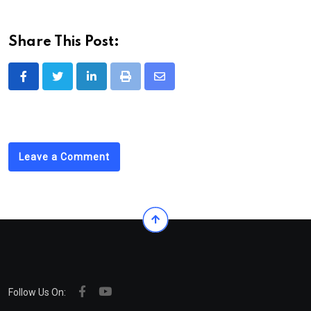
Share This Post:
LinkedIn
Print
Share
via
Email
Leave a Comment
Follow Us On: