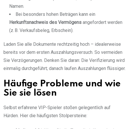
Namen.
Bei besonders hohen Beträgen kann ein
Herkunftsnachweis des Vermögens
angefordert werden
(z. B. Verkaufsbeleg, Erbschein).
Laden Sie alle Dokumente rechtzeitig hoch – idealerweise
bereits vor dem ersten Auszahlungsversuch. So vermeiden
Sie Verzögerungen. Denken Sie daran: Die Verifizierung wird
einmalig durchgeführt; danach laufen Auszahlungen flüssiger.
Häufige Probleme und wie
Sie sie lösen
Selbst erfahrene VIP-Spieler stoßen gelegentlich auf
Hürden. Hier die häufigsten Stolpersteine: