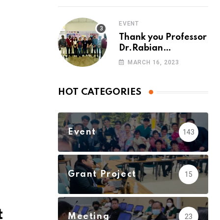
EVENT
Thank you Professor
Dr.Rabian
Wangkeeree and his
MARCH 16, 2023
Ph.D. students for
visiting our Fixed
Point Lab KMUTT &
HOT CATEGORIES
Tacs Center of
Excellence
Event
143
Grant Project
15
t
Meeting
23