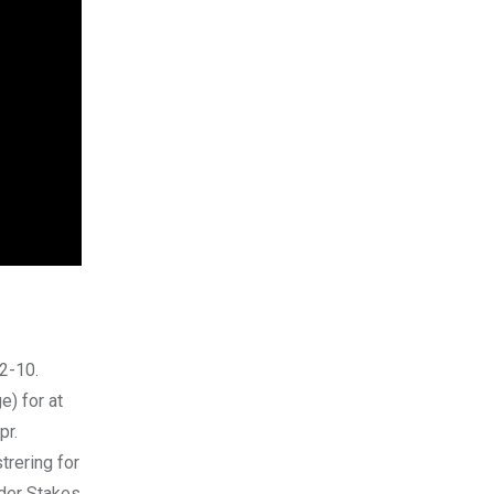
2-10.
e) for at
pr.
trering for
yder Stakes