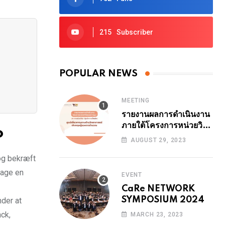
via
Email
215
Subscriber
POPULAR NEWS
MEETING
รายงานผลการดำเนินงาน
ภายใต้โครงการหน่วยวิจัย
o
คุณภาพสูง ปีงบ 2564
AUGUST 29, 2023
ระยะที่ 1 (24 เดือน ปี
 og bekræft
2566) 29 สิงหาคม
2566 14.00-14.30 น.
tage en
EVENT
รายงานโดย รศ.ดร.ธนา
CaRe NETWORK
สุทธิบัทม์พงศ์
SYMPOSIUM 2024
der at
ack,
MARCH 23, 2023