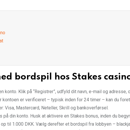
ino
at
d bordspil hos Stakes casin
en konto. Klik på “Registrer”, udfyld dit navn, e-mail og adresse,
r kontoen er verificeret – typisk inden for 24 timer – kan du fore
: Visa, Mastercard, Neteller, Skrill og bankoverførsel.
på din konto. Husk at aktivere en Stakes bonus, inden du begyn
op til 1.000 DKK. Vælg derefter et bordspil fra lobbyen – blackj