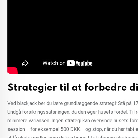
Strategier til at forbedre 
Ved blackjack bør du lære grundlæggende strategi: Stå på 1
Undgå forsikringssatsningen, da den øger husets fordel. Til ro
minimere variansen. Ingen strategi kan overvinde husets for
session – for eksempel 500 DKK – og stop, når du har tabt el
at få ekstra midler, som du kan bruge til at afprøve strategier