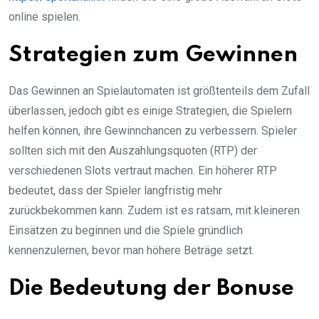
online spielen.
Strategien zum Gewinnen
Das Gewinnen an Spielautomaten ist größtenteils dem Zufall
überlassen, jedoch gibt es einige Strategien, die Spielern
helfen können, ihre Gewinnchancen zu verbessern. Spieler
sollten sich mit den Auszahlungsquoten (RTP) der
verschiedenen Slots vertraut machen. Ein höherer RTP
bedeutet, dass der Spieler langfristig mehr
zurückbekommen kann. Zudem ist es ratsam, mit kleineren
Einsätzen zu beginnen und die Spiele gründlich
kennenzulernen, bevor man höhere Beträge setzt.
Die Bedeutung der Bonuse