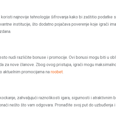
t koristi najnovije tehnologije šifrovanja kako bi zaštitio podatke s
evantne institucije, što dodatno pojačava poverenje koje igrači imaj
zdana.
esto nudi različite bonuse i promocije. Ovi bonusi mogu biti u obl
da za nove članove. Zbog ovog pristupa, igrači mogu maksimalno 
e o aktuelnim promocijama na
roobet
.
ockanje, zahvaljujući raznolikosti igara, sigurnosti i atraktivnim
 pronaći nešto što vam odgovara. Pronađite svoj put do uzbuđenja 