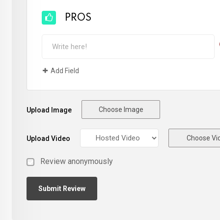
PROS
Add Field
Choose Image
Upload Image
Choose Vi
Upload Video
Review anonymously