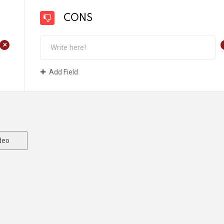
CONS
+
Add Field
deo