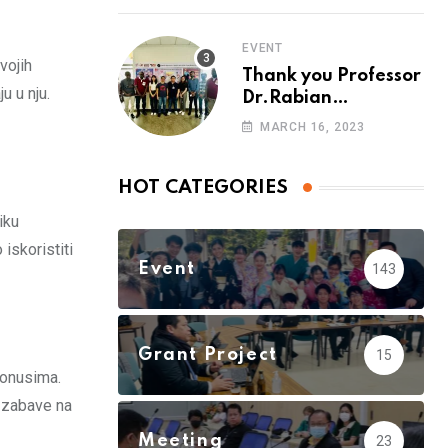
EVENT
vojih
Thank you Professor
u u nju.
Dr.Rabian
Wangkeeree and his
MARCH 16, 2023
Ph.D. students for
visiting our Fixed
Point Lab KMUTT &
HOT CATEGORIES
Tacs Center of
iku
Excellence
iskoristiti
Event
143
Grant Project
15
 bonusima.
i zabave na
Meeting
23