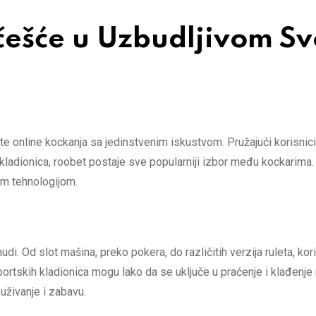
češće u Uzbudljivom Sv
te online kockanja sa jedinstvenim iskustvom. Pružajući korisnic
t kladionica, roobet postaje sve popularniji izbor među kockarima.
om tehnologijom.
di. Od slot mašina, preko pokera, do različitih verzija ruleta, kori
portskih kladionica mogu lako da se uključe u praćenje i klađenje
uživanje i zabavu.