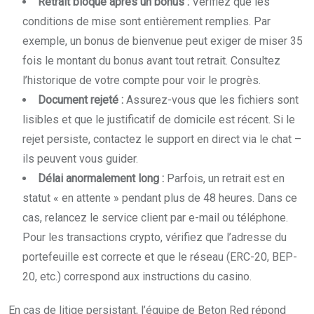
Retrait bloqué après un bonus :
Vérifiez que les
conditions de mise sont entièrement remplies. Par
exemple, un bonus de bienvenue peut exiger de miser 35
fois le montant du bonus avant tout retrait. Consultez
l’historique de votre compte pour voir le progrès.
Document rejeté :
Assurez-vous que les fichiers sont
lisibles et que le justificatif de domicile est récent. Si le
rejet persiste, contactez le support en direct via le chat –
ils peuvent vous guider.
Délai anormalement long :
Parfois, un retrait est en
statut « en attente » pendant plus de 48 heures. Dans ce
cas, relancez le service client par e-mail ou téléphone.
Pour les transactions crypto, vérifiez que l’adresse du
portefeuille est correcte et que le réseau (ERC-20, BEP-
20, etc.) correspond aux instructions du casino.
En cas de litige persistant, l’équipe de Beton Red répond