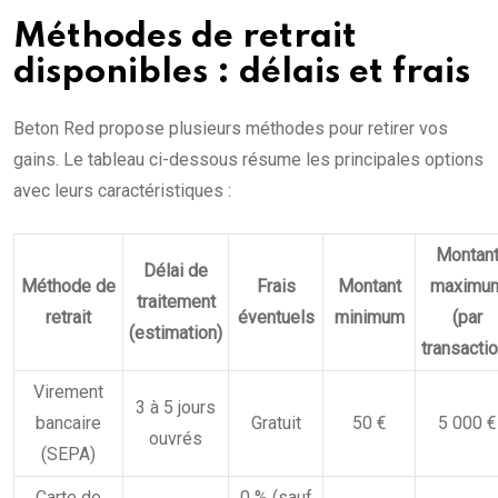
Méthodes de retrait
disponibles : délais et frais
Beton Red propose plusieurs méthodes pour retirer vos
gains. Le tableau ci-dessous résume les principales options
avec leurs caractéristiques :
Montan
Délai de
Méthode de
Frais
Montant
maximu
traitement
retrait
éventuels
minimum
(par
(estimation)
transactio
Virement
3 à 5 jours
bancaire
Gratuit
50 €
5 000 €
ouvrés
(SEPA)
Carte de
0 % (sauf