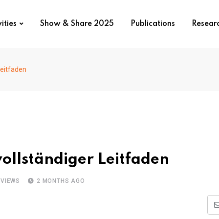
ities
Show & Share 2025
Publications
Resear
Leitfaden
vollständiger Leitfaden
VIEWS
2 MONTHS AGO