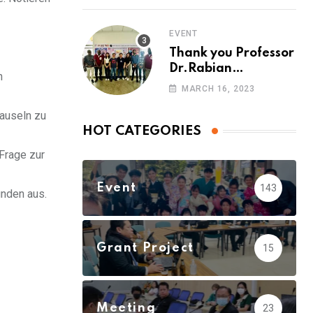
EVENT
Thank you Professor
Dr.Rabian
n
Wangkeeree and his
MARCH 16, 2023
Ph.D. students for
visiting our Fixed
lauseln zu
Point Lab KMUTT &
HOT CATEGORIES
Tacs Center of
 Frage zur
Excellence
Event
143
unden aus.
Grant Project
15
Meeting
23