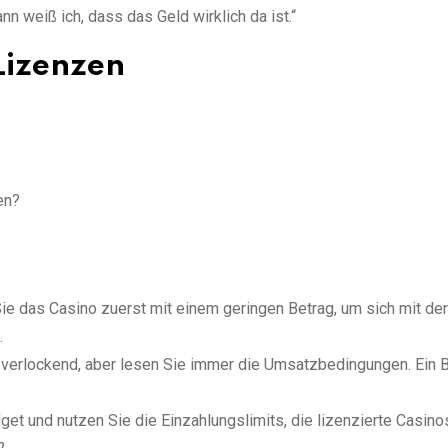
nn weiß ich, dass das Geld wirklich da ist.“
Lizenzen
en?
Sie das Casino zuerst mit einem geringen Betrag, um sich mit der
.
 verlockend, aber lesen Sie immer die Umsatzbedingungen. Ein 
dget und nutzen Sie die Einzahlungslimits, die lizenzierte Casino