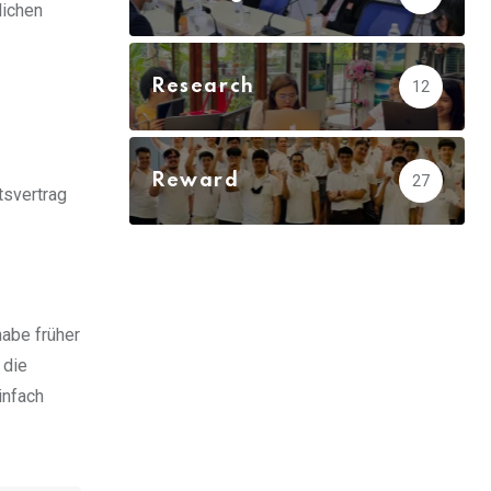
lichen
Research
12
Reward
27
tsvertrag
habe früher
 die
infach