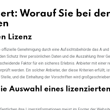
ert: Worauf Sie bei de
en
en Lizenz
ie offizielle Genehmigung durch eine Aufsichtsbehörde das A und 
h den Schutz Ihrer persönlichen Daten und die Auszahlung Ihrer G
scheidende Faktor für ein sicheres Erlebnis. Anbieter mit einer r
rüft werden. Ein solcher Anbieter, der diese Kriterien erfüllt, i
er Stelle, und die Einhaltung der Vorschriften wird großgeschrieben
ie Auswahl eines lizenzierte
ffentlichen ihre Lizenzinformationen meist im Footer der Websit