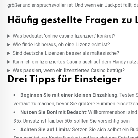
größer und anspruchsvoller ist. Und wenn ein Jackpot fällt, da
Häufig gestellte Fragen zu 
Was bedeutet ‘online casino lizenziert’ konkret?
Wie finde ich heraus, ob eine Lizenz echt ist?
Sind deutsche Lizenzen besser als maltesische?
Kann ich ein lizenziertes Casino auch auf dem Handy nutz
Was passiert, wenn ein lizenziertes Casino betrügt?
Drei Tipps für Einsteiger
Beginnen Sie mit einer kleinen Einzahlung
: Testen 
vertraut zu machen, bevor Sie größere Summen einsetzen
Nutzen Sie Boni mit Bedacht
: Willkommensboni sind
35x Umsatz ist fair, bei 50x sollten Sie vorsichtig sein.
Achten Sie auf Limits
: Setzen Sie sich selbst ein Bu