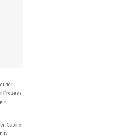
ei der
er Prozess
gen
rten Casino
nity