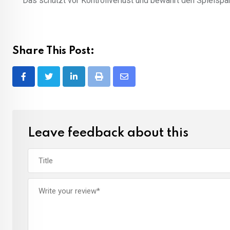
Das schützt vor Kontrollverlust und bewahrt den Spielspa
Share This Post:
LinkedIn
Print
Share
via
Email
Leave feedback about this