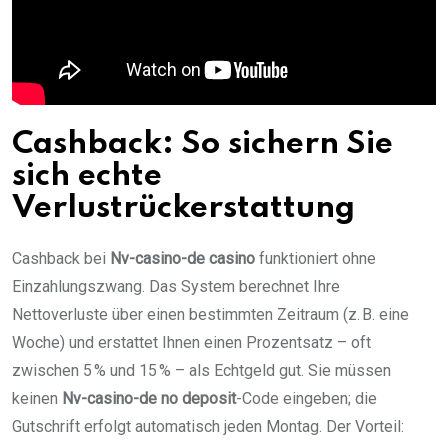
Cashback: So sichern Sie
sich echte
Verlustrückerstattung
Cashback bei
Nv-casino-de casino
funktioniert ohne
Einzahlungszwang. Das System berechnet Ihre
Nettoverluste über einen bestimmten Zeitraum (z. B. eine
Woche) und erstattet Ihnen einen Prozentsatz – oft
zwischen 5 % und 15 % – als Echtgeld gut. Sie müssen
keinen
Nv-casino-de no deposit
-Code eingeben; die
Gutschrift erfolgt automatisch jeden Montag. Der Vorteil: