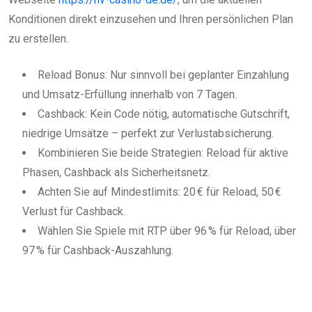
Konditionen direkt einzusehen und Ihren persönlichen Plan
zu erstellen.
Reload Bonus: Nur sinnvoll bei geplanter Einzahlung
und Umsatz-Erfüllung innerhalb von 7 Tagen.
Cashback: Kein Code nötig, automatische Gutschrift,
niedrige Umsätze – perfekt zur Verlustabsicherung.
Kombinieren Sie beide Strategien: Reload für aktive
Phasen, Cashback als Sicherheitsnetz.
Achten Sie auf Mindestlimits: 20 € für Reload, 50 €
Verlust für Cashback.
Wählen Sie Spiele mit RTP über 96 % für Reload, über
97 % für Cashback-Auszahlung.