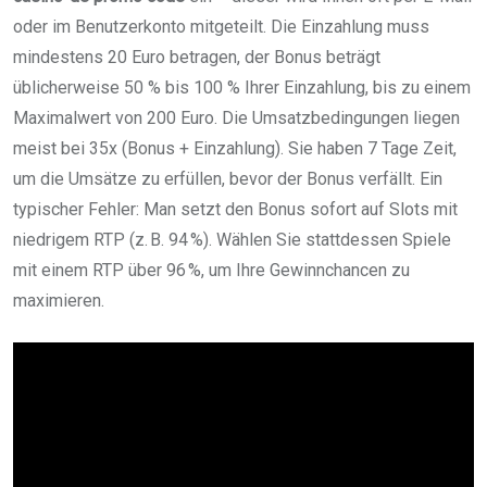
oder im Benutzerkonto mitgeteilt. Die Einzahlung muss
mindestens 20 Euro betragen, der Bonus beträgt
üblicherweise 50 % bis 100 % Ihrer Einzahlung, bis zu einem
Maximalwert von 200 Euro. Die Umsatzbedingungen liegen
meist bei 35x (Bonus + Einzahlung). Sie haben 7 Tage Zeit,
um die Umsätze zu erfüllen, bevor der Bonus verfällt. Ein
typischer Fehler: Man setzt den Bonus sofort auf Slots mit
niedrigem RTP (z. B. 94 %). Wählen Sie stattdessen Spiele
mit einem RTP über 96 %, um Ihre Gewinnchancen zu
maximieren.