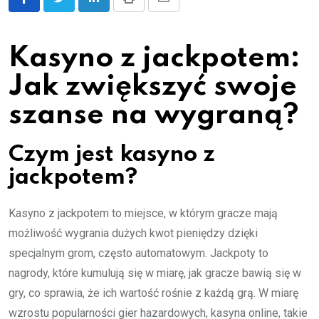
LinkedIn
Print
Share
via
Email
Kasyno z jackpotem:
Jak zwiększyć swoje
szanse na wygraną?
Czym jest kasyno z
jackpotem?
Kasyno z jackpotem to miejsce, w którym gracze mają
możliwość wygrania dużych kwot pieniędzy dzięki
specjalnym grom, często automatowym. Jackpoty to
nagrody, które kumulują się w miarę, jak gracze bawią się w
gry, co sprawia, że ich wartość rośnie z każdą grą. W miarę
wzrostu popularności gier hazardowych, kasyna online, takie