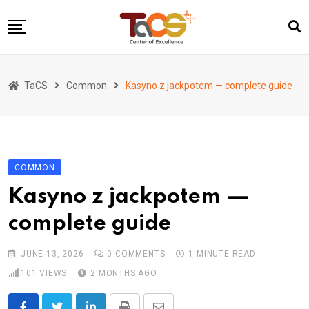
Skip
to
content
Home
TaCS
Common
Kasyno z jackpotem — complete guide
About us
Activities
Show & Share 2025
COMMON
Publications
Kasyno z jackpotem —
Researches
complete guide
Collaboration
TaCS Channel
JUNE 13, 2026
0
COMMENTS
1 MINUTE READ
101
VIEWS
2 MONTHS AGO