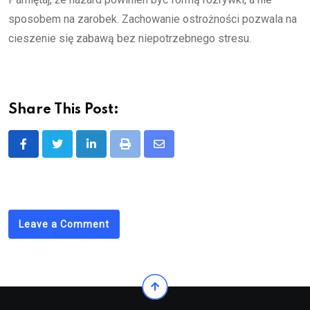
sposobem na zarobek. Zachowanie ostrożności pozwala na
cieszenie się zabawą bez niepotrzebnego stresu.
Share This Post:
LinkedIn
Print
Share
via
Email
Leave a Comment