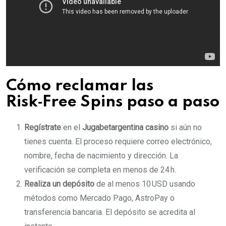
Cómo reclamar las
Risk‑Free Spins paso a paso
Regístrate
en el
Jugabetargentina casino
si aún no
tienes cuenta. El proceso requiere correo electrónico,
nombre, fecha de nacimiento y dirección. La
verificación se completa en menos de 24 h.
Realiza un depósito
de al menos 10 USD usando
métodos como Mercado Pago, AstroPay o
transferencia bancaria. El depósito se acredita al