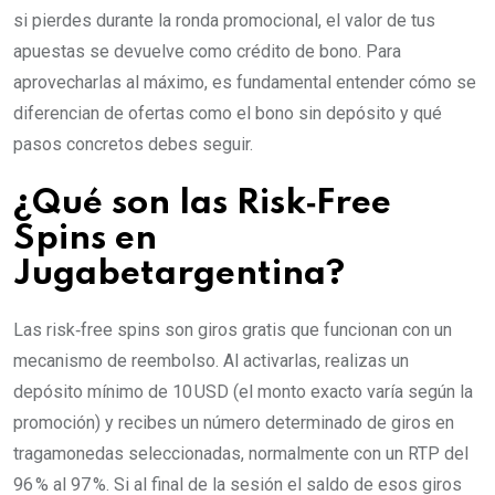
si pierdes durante la ronda promocional, el valor de tus
apuestas se devuelve como crédito de bono. Para
aprovecharlas al máximo, es fundamental entender cómo se
diferencian de ofertas como el bono sin depósito y qué
pasos concretos debes seguir.
¿Qué son las Risk‑Free
Spins en
Jugabetargentina?
Las risk‑free spins son giros gratis que funcionan con un
mecanismo de reembolso. Al activarlas, realizas un
depósito mínimo de 10 USD (el monto exacto varía según la
promoción) y recibes un número determinado de giros en
tragamonedas seleccionadas, normalmente con un RTP del
96 % al 97 %. Si al final de la sesión el saldo de esos giros