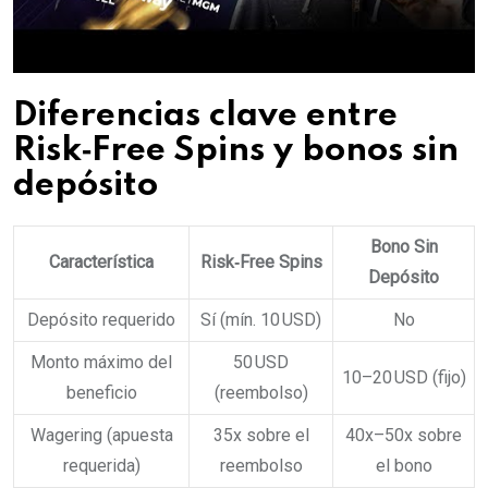
Diferencias clave entre
Risk‑Free Spins y bonos sin
depósito
Bono Sin
Característica
Risk‑Free Spins
Depósito
Depósito requerido
Sí (mín. 10 USD)
No
Monto máximo del
50 USD
10–20 USD (fijo)
beneficio
(reembolso)
Wagering (apuesta
35x sobre el
40x–50x sobre
requerida)
reembolso
el bono