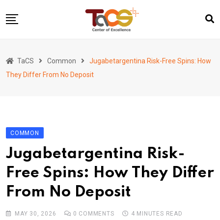
Skip
to
content
Home
TaCS
Common
Jugabetargentina Risk-Free Spins: How
About us
They Differ From No Deposit
Activities
Show & Share 2025
Publications
COMMON
Researches
Jugabetargentina Risk-
Collaboration
Free Spins: How They Differ
TaCS Channel
From No Deposit
MAY 30, 2026
0
COMMENTS
4 MINUTES READ