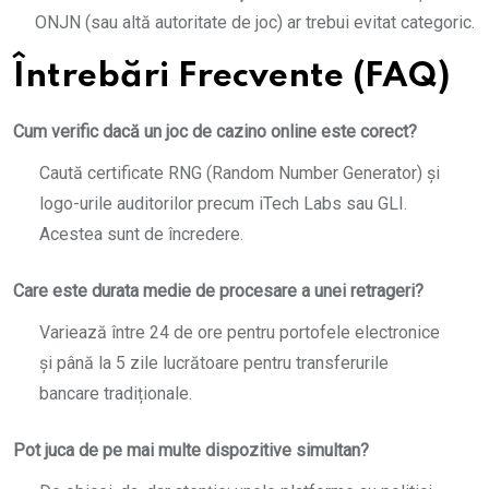
ONJN (sau altă autoritate de joc) ar trebui evitat categoric.
Întrebări Frecvente (FAQ)
Cum verific dacă un joc de cazino online este corect?
Caută certificate RNG (Random Number Generator) și
logo-urile auditorilor precum iTech Labs sau GLI.
Acestea sunt de încredere.
Care este durata medie de procesare a unei retrageri?
Variează între 24 de ore pentru portofele electronice
și până la 5 zile lucrătoare pentru transferurile
bancare tradiționale.
Pot juca de pe mai multe dispozitive simultan?