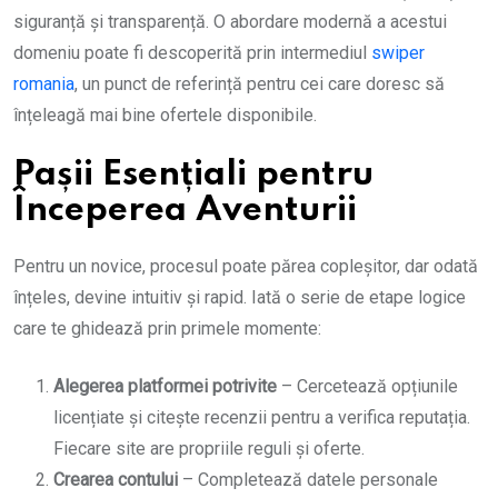
siguranță și transparență. O abordare modernă a acestui
domeniu poate fi descoperită prin intermediul
swiper
romania
, un punct de referință pentru cei care doresc să
înțeleagă mai bine ofertele disponibile.
Pașii Esențiali pentru
Începerea Aventurii
Pentru un novice, procesul poate părea copleșitor, dar odată
înțeles, devine intuitiv și rapid. Iată o serie de etape logice
care te ghidează prin primele momente:
Alegerea platformei potrivite
– Cercetează opțiunile
licențiate și citește recenzii pentru a verifica reputația.
Fiecare site are propriile reguli și oferte.
Crearea contului
– Completează datele personale