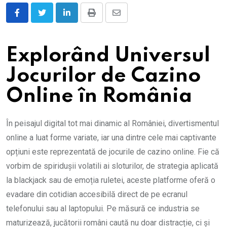
LinkedIn
Print
Share
via
Email
Explorând Universul
Jocurilor de Cazino
Online în România
În peisajul digital tot mai dinamic al României, divertismentul
online a luat forme variate, iar una dintre cele mai captivante
opțiuni este reprezentată de jocurile de cazino online. Fie că
vorbim de spiridușii volatili ai sloturilor, de strategia aplicată
la blackjack sau de emoția ruletei, aceste platforme oferă o
evadare din cotidian accesibilă direct de pe ecranul
telefonului sau al laptopului. Pe măsură ce industria se
maturizează, jucătorii români caută nu doar distracție, ci și