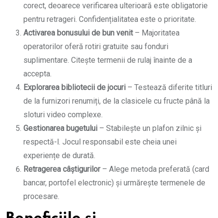
corect, deoarece verificarea ulterioară este obligatorie
pentru retrageri. Confidențialitatea este o prioritate.
Activarea bonusului de bun venit
– Majoritatea
operatorilor oferă rotiri gratuite sau fonduri
suplimentare. Citește termenii de rulaj înainte de a
accepta.
Explorarea bibliotecii de jocuri
– Testează diferite titluri
de la furnizori renumiți, de la clasicele cu fructe până la
sloturi video complexe.
Gestionarea bugetului
– Stabilește un plafon zilnic și
respectă-l. Jocul responsabil este cheia unei
experiențe de durată.
Retragerea câștigurilor
– Alege metoda preferată (card
bancar, portofel electronic) și urmărește termenele de
procesare.