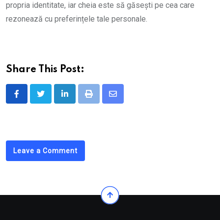
propria identitate, iar cheia este să găsești pe cea care
rezonează cu preferințele tale personale.
Share This Post:
LinkedIn
Print
Share
via
Email
Leave a Comment