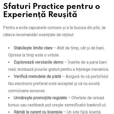
Sfaturi Practice pentru o
Experiență Reușită
Pentru a evita capcanele comune și a te bucura din plin, iar
câteva recomandări esențiale de reținut:
Stabilește limite clare
– Atât de timp, cât și de bani.
Oprirea la timp este o virtute.
Explorează versiunile demo
– Înainte de a paria bani
reali, testează jocurile gratuit pentru a înțelege mecanica.
Verifică metodele de plată
– Asigură-te că portofelul
tău electronic preferat este acceptat și că nu există
comisioane ascunse.
Urmărește promoțiile regulate
– Ofertele de reload
bonus sau cashback pot crește semnificativ bankroll-ul.
Rămâi la curent cu licențele
– Un site fără licență