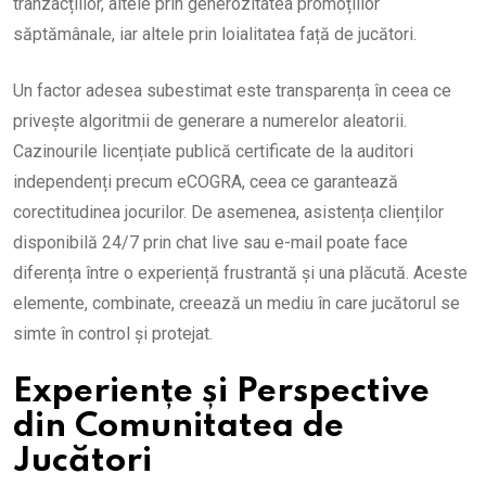
tranzacțiilor, altele prin generozitatea promoțiilor
săptămânale, iar altele prin loialitatea față de jucători.
Un factor adesea subestimat este transparența în ceea ce
privește algoritmii de generare a numerelor aleatorii.
Cazinourile licențiate publică certificate de la auditori
independenți precum eCOGRA, ceea ce garantează
corectitudinea jocurilor. De asemenea, asistența clienților
disponibilă 24/7 prin chat live sau e-mail poate face
diferența între o experiență frustrantă și una plăcută. Aceste
elemente, combinate, creează un mediu în care jucătorul se
simte în control și protejat.
Experiențe și Perspective
din Comunitatea de
Jucători