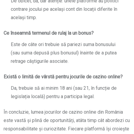
De obicei, da, dar atenție: unele platforme au politici
contrare jocului pe același cont din locații diferite în
același timp.
Ce înseamnă termenul de rulaj la un bonus?
Este de câte ori trebuie să pariezi suma bonusului
(sau suma depusă plus bonusul) înainte de a putea
retrage câștigurile asociate.
Există o limită de vârstă pentru jocurile de cazino online?
Da, trebuie să ai minim 18 ani (sau 21, în funcție de
legislația locală) pentru a participa legal.
În concluzie, lumea jocurilor de cazino online din România
este vastă și plină de oportunități, atâta timp cât abordezi cu
responsabilitate și curiozitate. Fiecare platformă își croiește