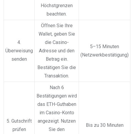
Höchstgrenzen
beachten.
Öffnen Sie Ihre
Wallet, geben Sie
4.
die Casino-
5–15 Minuten
Überweisung
Adresse und den
(Netzwerkbestätigung)
senden
Betrag ein.
Bestätigen Sie die
Transaktion.
Nach 6
Bestätigungen wird
das ETH-Guthaben
im Casino-Konto
5. Gutschrift
angezeigt. Nutzen
Bis zu 30 Minuten
prüfen
Sie den