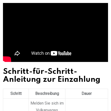
Schritt-für-Schritt-
Anleitung zur Einzahlung
Schritt
Beschreibung
Dauer
Melden Sie sich im
Vulkanvegas