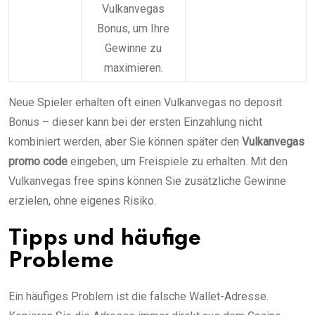
Vulkanvegas
Bonus, um Ihre
Gewinne zu
maximieren.
Neue Spieler erhalten oft einen Vulkanvegas no deposit
Bonus – dieser kann bei der ersten Einzahlung nicht
kombiniert werden, aber Sie können später den
Vulkanvegas
promo code
eingeben, um Freispiele zu erhalten. Mit den
Vulkanvegas free spins können Sie zusätzliche Gewinne
erzielen, ohne eigenes Risiko.
Tipps und häufige
Probleme
Ein häufiges Problem ist die falsche Wallet-Adresse.