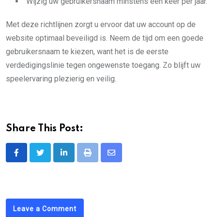
Wijzig uw gebruikersnaam minstens één keer per jaar.
Met deze richtlijnen zorgt u ervoor dat uw account op de
website optimaal beveiligd is. Neem de tijd om een goede
gebruikersnaam te kiezen, want het is de eerste
verdedigingslinie tegen ongewenste toegang. Zo blijft uw
speelervaring plezierig en veilig.
Share This Post:
LinkedIn
Print
Share
via
Email
Leave a Comment