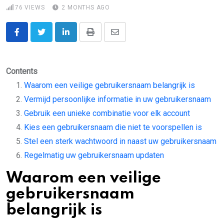
76
VIEWS
2 MONTHS AGO
LinkedIn
Print
Share
via
Email
Contents
Waarom een veilige gebruikersnaam belangrijk is
Vermijd persoonlijke informatie in uw gebruikersnaam
Gebruik een unieke combinatie voor elk account
Kies een gebruikersnaam die niet te voorspellen is
Stel een sterk wachtwoord in naast uw gebruikersnaam
Regelmatig uw gebruikersnaam updaten
Waarom een veilige
gebruikersnaam
belangrijk is