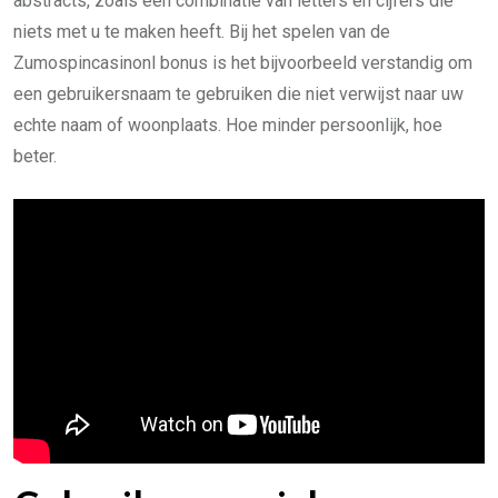
abstracts, zoals een combinatie van letters en cijfers die
niets met u te maken heeft. Bij het spelen van de
Zumospincasinonl bonus is het bijvoorbeeld verstandig om
een gebruikersnaam te gebruiken die niet verwijst naar uw
echte naam of woonplaats. Hoe minder persoonlijk, hoe
beter.