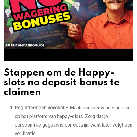
Stappen om de Happy-
slots no deposit bonus te
claimen
Registreer een account
– Maak een nieuw account aan
op het platform van happy-slots. Zorg dat je
persoonlijke gegevens correct zijn, want later volgt een
verificatie.