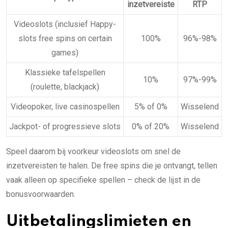
inzetvereiste
RTP
Videoslots (inclusief Happy-
slots free spins on certain
100%
96%-98%
games)
Klassieke tafelspellen
10%
97%-99%
(roulette, blackjack)
Videopoker, live casinospellen
5% of 0%
Wisselend
Jackpot- of progressieve slots
0% of 20%
Wisselend
Speel daarom bij voorkeur videoslots om snel de
inzetvereisten te halen. De free spins die je ontvangt, tellen
vaak alleen op specifieke spellen – check de lijst in de
bonusvoorwaarden.
Uitbetalingslimieten en