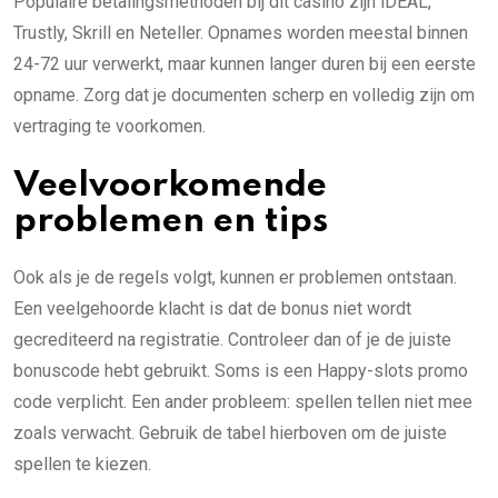
Populaire betalingsmethoden bij dit casino zijn iDEAL,
Trustly, Skrill en Neteller. Opnames worden meestal binnen
24-72 uur verwerkt, maar kunnen langer duren bij een eerste
opname. Zorg dat je documenten scherp en volledig zijn om
vertraging te voorkomen.
Veelvoorkomende
problemen en tips
Ook als je de regels volgt, kunnen er problemen ontstaan.
Een veelgehoorde klacht is dat de bonus niet wordt
gecrediteerd na registratie. Controleer dan of je de juiste
bonuscode hebt gebruikt. Soms is een Happy-slots promo
code verplicht. Een ander probleem: spellen tellen niet mee
zoals verwacht. Gebruik de tabel hierboven om de juiste
spellen te kiezen.