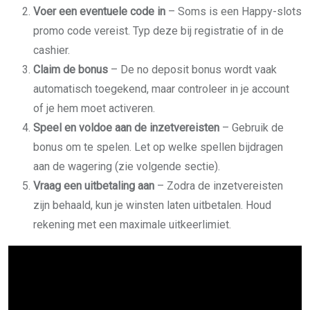
Voer een eventuele code in
– Soms is een Happy-slots
promo code vereist. Typ deze bij registratie of in de
cashier.
Claim de bonus
– De no deposit bonus wordt vaak
automatisch toegekend, maar controleer in je account
of je hem moet activeren.
Speel en voldoe aan de inzetvereisten
– Gebruik de
bonus om te spelen. Let op welke spellen bijdragen
aan de wagering (zie volgende sectie).
Vraag een uitbetaling aan
– Zodra de inzetvereisten
zijn behaald, kun je winsten laten uitbetalen. Houd
rekening met een maximale uitkeerlimiet.