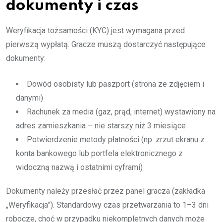
dokumenty i czas
Weryfikacja tożsamości (KYC) jest wymagana przed
pierwszą wypłatą. Gracze muszą dostarczyć następujące
dokumenty:
Dowód osobisty lub paszport (strona ze zdjęciem i
danymi)
Rachunek za media (gaz, prąd, internet) wystawiony na
adres zamieszkania – nie starszy niż 3 miesiące
Potwierdzenie metody płatności (np. zrzut ekranu z
konta bankowego lub portfela elektronicznego z
widoczną nazwą i ostatnimi cyframi)
Dokumenty należy przesłać przez panel gracza (zakładka
„Weryfikacja”). Standardowy czas przetwarzania to 1–3 dni
robocze, choć w przypadku niekompletnych danych może