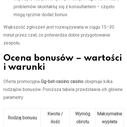
problemów skontaktuj się z konsultantem – często
mogą ręcznie dodać bonus.
Większość zgłoszeń jest rozwiązywana w ciągu 15–30
minut przez czat, co potwierdza dobre przygotowanie
zespołu.
Ocena bonusów – wartości
i warunki
Oferta promocyjna
Gg-bet-casino casino
obejmuje kilka
rodzajów bonusów. Poniższa tabela przedstawia ich główne
parametry:
Kwota /
Wymóg
Maksymalna
Rodzaj bonusu
ilość
obrotu
wypłata