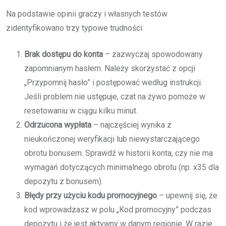
Na podstawie opinii graczy i własnych testów
zidentyfikowano trzy typowe trudności:
Brak dostępu do konta
– zazwyczaj spowodowany
zapomnianym hasłem. Należy skorzystać z opcji
„Przypomnij hasło” i postępować według instrukcji.
Jeśli problem nie ustępuje, czat na żywo pomoże w
resetowaniu w ciągu kilku minut.
Odrzucona wypłata
– najczęściej wynika z
nieukończonej weryfikacji lub niewystarczającego
obrotu bonusem. Sprawdź w historii konta, czy nie ma
wymagań dotyczących minimalnego obrotu (np. x35 dla
depozytu z bonusem).
Błędy przy użyciu kodu promocyjnego
– upewnij się, że
kod wprowadzasz w polu „Kod promocyjny” podczas
depozytu i że jest aktywny w danym regionie. W razie