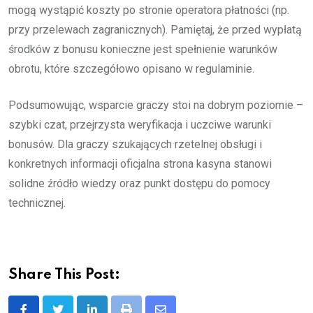
mogą wystąpić koszty po stronie operatora płatności (np.
przy przelewach zagranicznych). Pamiętaj, że przed wypłatą
środków z bonusu konieczne jest spełnienie warunków
obrotu, które szczegółowo opisano w regulaminie.
Podsumowując, wsparcie graczy stoi na dobrym poziomie –
szybki czat, przejrzysta weryfikacja i uczciwe warunki
bonusów. Dla graczy szukających rzetelnej obsługi i
konkretnych informacji oficjalna strona kasyna stanowi
solidne źródło wiedzy oraz punkt dostępu do pomocy
technicznej.
Share This Post: