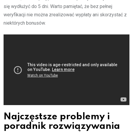
się wydłużyć do 5 dni. Warto pamiętać, że bez pełnej
weryfikacji nie można zrealizować wypłaty ani skorzystać z
niektórych bonusów.
Najczęstsze problemy i
poradnik rozwiązywania