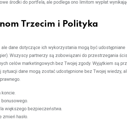
we środki do portfela, ale podlega ono limitom wypłat wynikaj
nom Trzecim i Polityka
i, ale dane dotyczące ich wykorzystania mogą być udostępniane
r). Wszyscy partnerzy są zobowiązani do przestrzegania ści
ych celów marketingowych bez Twojej zgody. Wyjątkiem są pr
j sytuacji dane mogą zostać udostępnione bez Twojej wiedzy, a
 prawnego.
 koncie.
u bonusowego.
 dla większego bezpieczeństwa.
e zmień hasło.