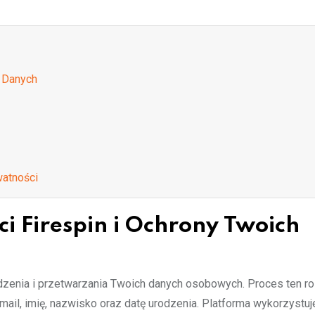
h Danych
watności
 Firespin i Ochrony Twoich
adzenia i przetwarzania Twoich danych osobowych. Proces ten 
mail, imię, nazwisko oraz datę urodzenia. Platforma wykorzystuj