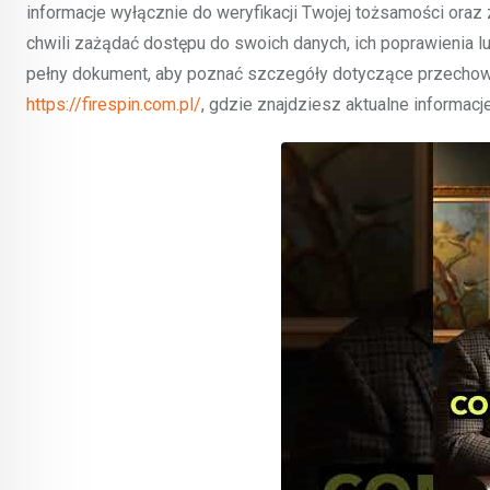
informacje wyłącznie do weryfikacji Twojej tożsamości oraz
chwili zażądać dostępu do swoich danych, ich poprawienia l
pełny dokument, aby poznać szczegóły dotyczące przechowy
https://firespin.com.pl/
, gdzie znajdziesz aktualne informacje