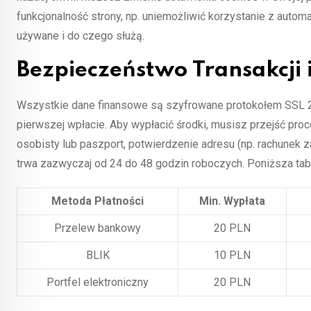
funkcjonalność strony, np. uniemożliwić korzystanie z auto
używane i do czego służą.
Bezpieczeństwo Transakcji
Wszystkie dane finansowe są szyfrowane protokołem SSL 25
pierwszej wpłacie. Aby wypłacić środki, musisz przejść pr
osobisty lub paszport, potwierdzenie adresu (np. rachunek 
trwa zazwyczaj od 24 do 48 godzin roboczych. Poniższa tabe
Metoda Płatności
Min. Wypłata
Przelew bankowy
20 PLN
BLIK
10 PLN
Portfel elektroniczny
20 PLN