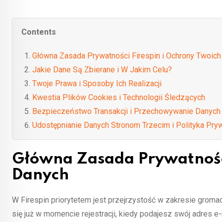
Contents
Główna Zasada Prywatności Firespin i Ochrony Twoic
Jakie Dane Są Zbierane i W Jakim Celu?
Twoje Prawa i Sposoby Ich Realizacji
Kwestia Plików Cookies i Technologii Śledzących
Bezpieczeństwo Transakcji i Przechowywanie Danych
Udostępnianie Danych Stronom Trzecim i Polityka Pry
Główna Zasada Prywatności
Danych
W Firespin priorytetem jest przejrzystość w zakresie grom
się już w momencie rejestracji, kiedy podajesz swój adres e-