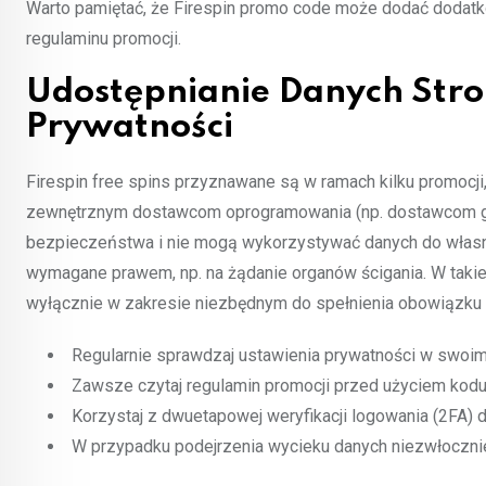
Warto pamiętać, że Firespin promo code może dodać dodatko
regulaminu promocji.
Udostępnianie Danych Stro
Prywatności
Firespin free spins przyznawane są w ramach kilku promocj
zewnętrznym dostawcom oprogramowania (np. dostawcom gie
bezpieczeństwa i nie mogą wykorzystywać danych do własn
wymagane prawem, np. na żądanie organów ścigania. W takie
wyłącznie w zakresie niezbędnym do spełnienia obowiązku
Regularnie sprawdzaj ustawienia prywatności w swoim
Zawsze czytaj regulamin promocji przed użyciem kod
Korzystaj z dwuetapowej weryfikacji logowania (2FA)
W przypadku podejrzenia wycieku danych niezwłoczni