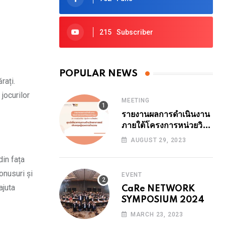
via
Email
215
Subscriber
POPULAR NEWS
rați.
jocurilor
MEETING
รายงานผลการดำเนินงาน
ภายใต้โครงการหน่วยวิจัย
คุณภาพสูง ปีงบ 2564
AUGUST 29, 2023
ระยะที่ 1 (24 เดือน ปี
2566) 29 สิงหาคม
din fața
2566 14.00-14.30 น.
onusuri și
EVENT
รายงานโดย รศ.ดร.ธนา
ajuta
CaRe NETWORK
สุทธิบัทม์พงศ์
SYMPOSIUM 2024
MARCH 23, 2023