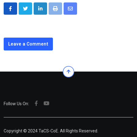
LinkedIn
Print
Share
via
Email
Leave a Comment
Follow Us On:
Copyright © 2024 TaCS-CoE. All Rights Reserved.