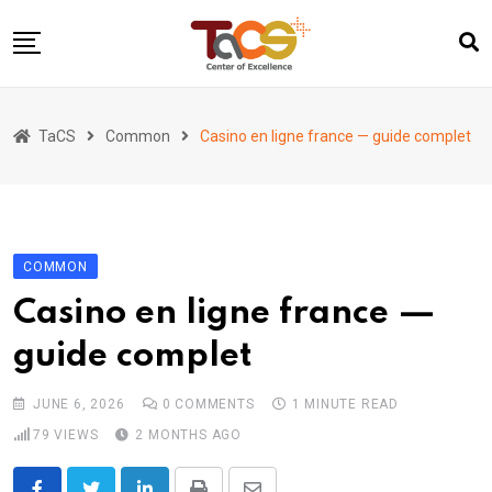
Skip
to
content
Home
TaCS
Common
Casino en ligne france — guide complet
About us
Activities
Show & Share 2025
COMMON
Publications
Casino en ligne france —
Researches
guide complet
Collaboration
TaCS Channel
JUNE 6, 2026
0
COMMENTS
1 MINUTE READ
79
VIEWS
2 MONTHS AGO