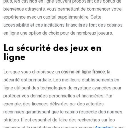
plus, les casinos en ligne souvent proposent des bonus de
bienvenue attrayants, vous permettant de commencer votre
expérience avec un capital supplémentaire. Cette
accessibilité et ces incitations financières font des casinos
en ligne une option de choix pour de nombreux joueurs.
La sécurité des jeux en
ligne
Lorsque vous choisissez un
casino en ligne france
, la
sécurité est primordiale. Les meilleurs établissements en
ligne utilisent des technologies de cryptage avancées pour
protéger vos données personnelles et financières. Par
exemple, des licences délivrées par des autorités
reconnues garantissent que le casino respecte des normes
strictes. Il est essentiel de faire des recherches sur les
licences et la réputation des casinos, comme
Amonbet
, pour