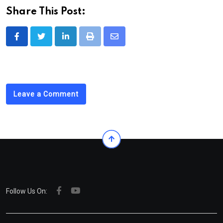
Share This Post:
LinkedIn
Print
Share
via
Email
Leave a Comment
Follow Us On: