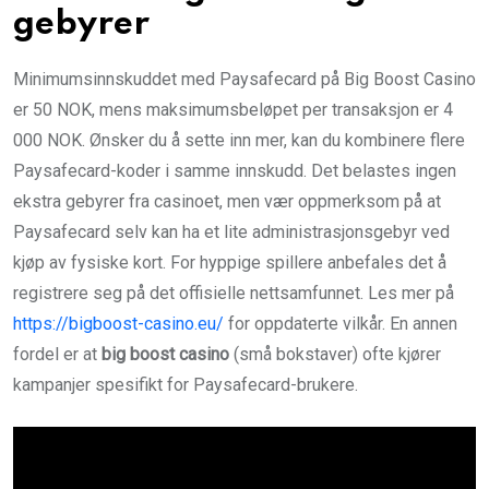
gebyrer
Minimumsinnskuddet med Paysafecard på Big Boost Casino
er 50 NOK, mens maksimumsbeløpet per transaksjon er 4
000 NOK. Ønsker du å sette inn mer, kan du kombinere flere
Paysafecard-koder i samme innskudd. Det belastes ingen
ekstra gebyrer fra casinoet, men vær oppmerksom på at
Paysafecard selv kan ha et lite administrasjonsgebyr ved
kjøp av fysiske kort. For hyppige spillere anbefales det å
registrere seg på det offisielle nettsamfunnet. Les mer på
https://bigboost-casino.eu/
for oppdaterte vilkår. En annen
fordel er at
big boost casino
(små bokstaver) ofte kjører
kampanjer spesifikt for Paysafecard-brukere.