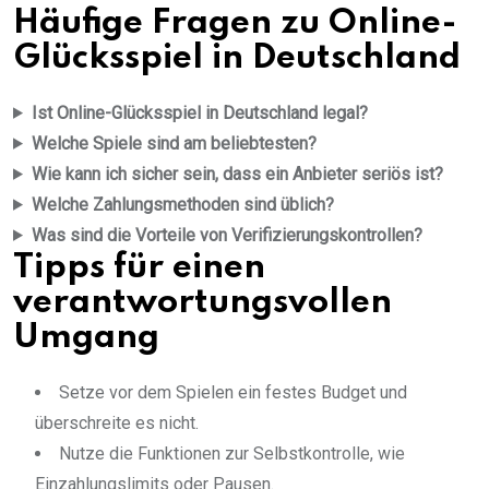
Häufige Fragen zu Online-
Glücksspiel in Deutschland
Ist Online-Glücksspiel in Deutschland legal?
Welche Spiele sind am beliebtesten?
Wie kann ich sicher sein, dass ein Anbieter seriös ist?
Welche Zahlungsmethoden sind üblich?
Was sind die Vorteile von Verifizierungskontrollen?
Tipps für einen
verantwortungsvollen
Umgang
Setze vor dem Spielen ein festes Budget und
überschreite es nicht.
Nutze die Funktionen zur Selbstkontrolle, wie
Einzahlungslimits oder Pausen.