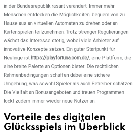
in der Bundesrepublik rasant verändert. Immer mehr
Menschen entdecken die Möglichkeiten, bequem von zu
Hause aus an virtuellen Automaten zu drehen oder an
Kartenspielen teilzunehmen. Trotz strenger Regulierungen
wächst das Interesse stetig, wobei viele Anbieter auf
innovative Konzepte setzen. Ein guter Startpunkt für
Neulinge ist
https://playfortuna.com.de/
, eine Plattform, die
eine breite Palette an Optionen bietet. Die rechtlichen
Rahmenbedingungen schaffen dabei eine sichere
Umgebung, was sowohl Spieler als auch Betreiber schätzen.
Die Vielfalt an Bonusangeboten und treuen Programmen
lockt zudem immer wieder neue Nutzer an.
Vorteile des digitalen
Glücksspiels im Überblick