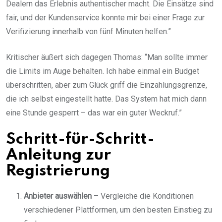
Dealern das Erlebnis authentischer macht. Die Einsätze sind
fair, und der Kundenservice konnte mir bei einer Frage zur
Verifizierung innerhalb von fünf Minuten helfen.”
Kritischer äußert sich dagegen Thomas: “Man sollte immer
die Limits im Auge behalten. Ich habe einmal ein Budget
überschritten, aber zum Glück griff die Einzahlungsgrenze,
die ich selbst eingestellt hatte. Das System hat mich dann
eine Stunde gesperrt – das war ein guter Weckruf.”
Schritt-für-Schritt-
Anleitung zur
Registrierung
Anbieter auswählen
– Vergleiche die Konditionen
verschiedener Plattformen, um den besten Einstieg zu