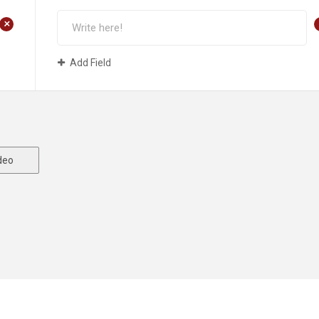
+
Add Field
deo