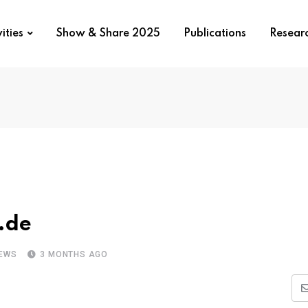
ities
Show & Share 2025
Publications
Resear
k.de
EWS
3 MONTHS AGO