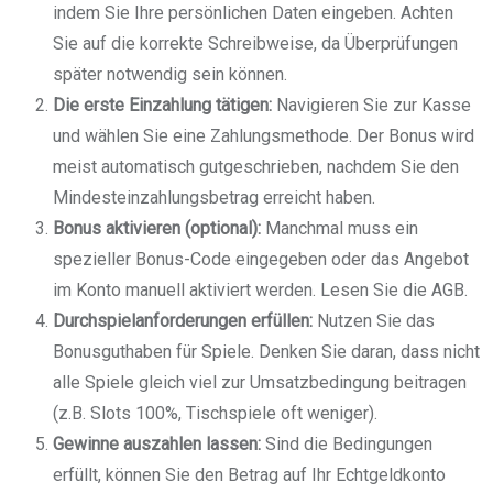
indem Sie Ihre persönlichen Daten eingeben. Achten
Sie auf die korrekte Schreibweise, da Überprüfungen
später notwendig sein können.
Die erste Einzahlung tätigen:
Navigieren Sie zur Kasse
und wählen Sie eine Zahlungsmethode. Der Bonus wird
meist automatisch gutgeschrieben, nachdem Sie den
Mindesteinzahlungsbetrag erreicht haben.
Bonus aktivieren (optional):
Manchmal muss ein
spezieller Bonus-Code eingegeben oder das Angebot
im Konto manuell aktiviert werden. Lesen Sie die AGB.
Durchspielanforderungen erfüllen:
Nutzen Sie das
Bonusguthaben für Spiele. Denken Sie daran, dass nicht
alle Spiele gleich viel zur Umsatzbedingung beitragen
(z.B. Slots 100%, Tischspiele oft weniger).
Gewinne auszahlen lassen:
Sind die Bedingungen
erfüllt, können Sie den Betrag auf Ihr Echtgeldkonto