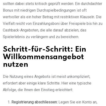
sollten dabei stets kritisch geprüft werden. Ein durchdachter
Bonus mit niedrigen Durchspielbedingungen ist oft
wertvoller als ein hoher Betrag mit restriktiven Klauseln. Die
Vielfalt reicht von Einzahlungsboni über Freispiele bis hin zu
Cashback-Angeboten, die alle darauf abzielen, das
Spielerlebnis zu verlängern und zu bereichern.
Schritt-für-Schritt: Ein
Willkommensangebot
nutzen
Die Nutzung eines Angebots ist meist unkompliziert,
erfordert aber einige klare Schritte. Hier eine typische
Abfolge, die Ihnen den Einstieg erleichtert:
Registrierung abschliessen:
Legen Sie ein Konto an,