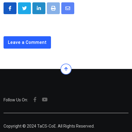
LinkedIn
Print
Share
via
Email
Leave a Comment
Follow Us On:
Copyright © 2024 TaCS-CoE. All Rights Reserved.