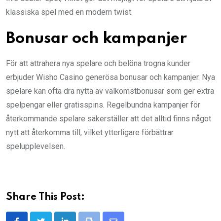
klassiska spel med en modern twist.
Bonusar och kampanjer
För att attrahera nya spelare och belöna trogna kunder
erbjuder Wisho Casino generösa bonusar och kampanjer. Nya
spelare kan ofta dra nytta av välkomstbonusar som ger extra
spelpengar eller gratisspins. Regelbundna kampanjer för
återkommande spelare säkerställer att det alltid finns något
nytt att återkomma till, vilket ytterligare förbättrar
spelupplevelsen.
Share This Post: