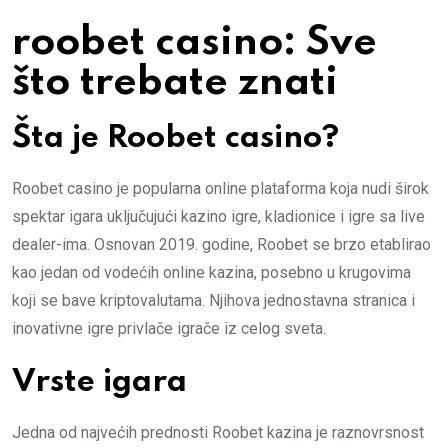
Email
roobet casino: Sve
što trebate znati
Šta je Roobet casino?
Roobet casino je popularna online plataforma koja nudi širok
spektar igara uključujući kazino igre, kladionice i igre sa live
dealer-ima. Osnovan 2019. godine, Roobet se brzo etablirao
kao jedan od vodećih online kazina, posebno u krugovima
koji se bave kriptovalutama. Njihova jednostavna stranica i
inovativne igre privlače igrače iz celog sveta.
Vrste igara
Jedna od najvećih prednosti Roobet kazina je raznovrsnost