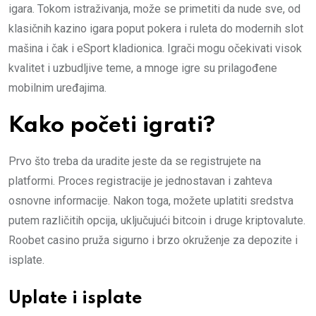
igara. Tokom istraživanja, može se primetiti da nude sve, od
klasičnih kazino igara poput pokera i ruleta do modernih slot
mašina i čak i eSport kladionica. Igrači mogu očekivati visok
kvalitet i uzbudljive teme, a mnoge igre su prilagođene
mobilnim uređajima.
Kako početi igrati?
Prvo što treba da uradite jeste da se registrujete na
platformi. Proces registracije je jednostavan i zahteva
osnovne informacije. Nakon toga, možete uplatiti sredstva
putem različitih opcija, uključujući bitcoin i druge kriptovalute.
Roobet casino pruža sigurno i brzo okruženje za depozite i
isplate.
Uplate i isplate