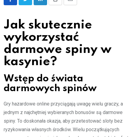
LinkedIn
Print
Share
via
Email
Jak skutecznie
wykorzystać
darmowe spiny w
kasynie?
Wstęp do świata
darmowych spinów
Gry hazardowe online przyciągają uwagę wielu graczy, a
jednym z najchętniej wybieranych bonusów są darmowe
spiny. To doskonała okazja, aby przetestować sloty bez
ryzykowania własnych środków. Wielu początkujących