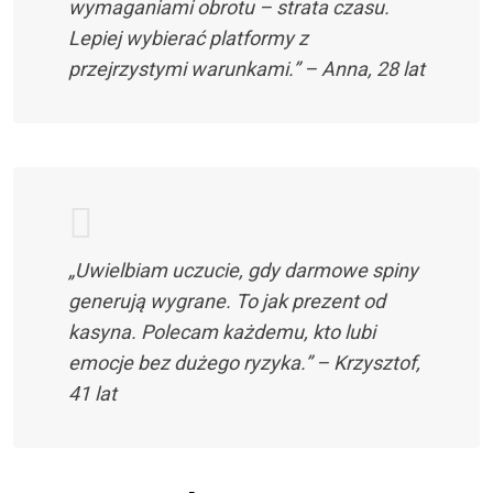
wymaganiami obrotu – strata czasu.
Lepiej wybierać platformy z
przejrzystymi warunkami.” – Anna, 28 lat
„Uwielbiam uczucie, gdy darmowe spiny
generują wygrane. To jak prezent od
kasyna. Polecam każdemu, kto lubi
emocje bez dużego ryzyka.” – Krzysztof,
41 lat