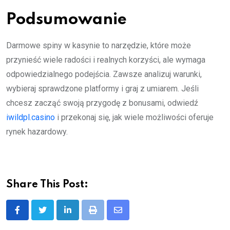
Podsumowanie
Darmowe spiny w kasynie to narzędzie, które może
przynieść wiele radości i realnych korzyści, ale wymaga
odpowiedzialnego podejścia. Zawsze analizuj warunki,
wybieraj sprawdzone platformy i graj z umiarem. Jeśli
chcesz zacząć swoją przygodę z bonusami, odwiedź
iwildpl.casino
i przekonaj się, jak wiele możliwości oferuje
rynek hazardowy.
Share This Post:
LinkedIn
Print
Share