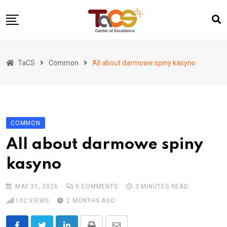
Skip
to
content
Home
TaCS
Common
All about darmowe spiny kasyno
About us
Activities
Show & Share 2025
COMMON
Publications
All about darmowe spiny
Researches
kasyno
Collaboration
TaCS Channel
MAY 31, 2026
0
COMMENTS
3 MINUTES READ
102
VIEWS
2 MONTHS AGO