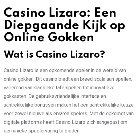
Email
Casino Lizaro: Een
Diepgaande Kijk op
Online Gokken
Wat is Casino Lizaro?
Casino Lizaro is een opkomende speler in de wereld van
online gokken. Dit casino biedt een breed scala aan spellen,
variërend van klassieke tafelspellen tot innovatieve
gokkasten. De gebruiksvriendelijke interface en
aantrekkelijke bonussen maken het een aantrekkelijke keuze
voor zowel nieuwe als ervaren spelers. Met de opkomst van
digitale platforms heeft Casino Lizaro zich aangepast om
een unieke speelervaring te bieden.