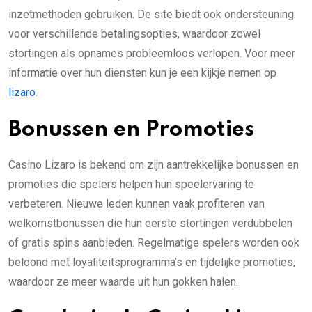
inzetmethoden gebruiken. De site biedt ook ondersteuning
voor verschillende betalingsopties, waardoor zowel
stortingen als opnames probleemloos verlopen. Voor meer
informatie over hun diensten kun je een kijkje nemen op
lizaro
.
Bonussen en Promoties
Casino Lizaro is bekend om zijn aantrekkelijke bonussen en
promoties die spelers helpen hun speelervaring te
verbeteren. Nieuwe leden kunnen vaak profiteren van
welkomstbonussen die hun eerste stortingen verdubbelen
of gratis spins aanbieden. Regelmatige spelers worden ook
beloond met loyaliteitsprogramma’s en tijdelijke promoties,
waardoor ze meer waarde uit hun gokken halen.