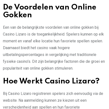
De Voordelen van Online
Gokken
Een van de belangrijkste voordelen van online gokken bij
Casino Lizaro is de toegankelijkheid. Spelers kunnen op elk
moment en vanaf elke locatie hun favoriete spellen spelen.
Daarnaast biedt het casino vaak hogere
uitbetalingspercentages in vergelijking met traditionele
fysieke casino’s. Dit zijn belangrijke factoren die de groei en
populariteit van online gokken stimuleren.
Hoe Werkt Casino Lizaro?
Bij Casino Lizaro registreren spelers zich eenvoudig via de
website. Na aanmelding kunnen ze kiezen uit een
verscheidenheid aan spellen en hun favoriete