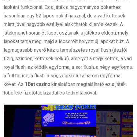
lapként funkcionál. Ez a játék a hagyományos pókerhez
hasonlóan egy 52 lapos paklit használ, de a vad kettesek
miatt jóval nagyobb eséllyel alakíthatók ki erős kezek. A
játékmenet során öt lapot osztanak, a játékos eldönti, mely
lapokat tartja meg, majd a lecserélt helyett új lapokat húz. A
legmagasabb nyerő kéz a természetes royal flush (ásztól
tízig, színben, kettesek nélkül), amelyet a négy kettes, a vad
royal flush, az ötödik egyforma, a sor flush, a négy egyforma,
a full house, a flush, a sor, végezetül a három egyforma
követ. Az
1Bet casino
kínálatában megtalálható ez a játék,
többféle fizetőtáblázattal és tétlimitációval.