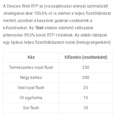
A Deuces Wild RTP-je (visszajátszási aránya) optimalizált
stratégiával akár 100,6%-ot is elérhet a teljes fizetőtáblázat
mellett, azonban a kaszinók gyakran csökkentik a
kifizetéseket. Az
1bet
oldalon elérhető változatok
jellemzően 99,5% körüli RTP-t kínálnak. Az alábbi táblázat
egy tipikus teljes fizetőtáblázatot mutat (betegységenként):
Kéz
Kifizetés (creditenként)
Természetes royal flush
250
Négy kettes
200
Vad royal flush
25
Öt egyforma
15
Sor flush
10