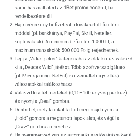
során használhatod az
1Bet promo code
-ot, ha
rendelkezésre áll.
Hajts végre egy befizetést a kiválasztott fizetési
móddal (pl. bankkártya, PayPal, Skrill, Neteller,
kriptovaluták). A minimum befizetés 1 000 Ft, a
maximum tranzakciók 500 000 Ft-ig terjedhetnek.
Lépj a „Videó póker” kategóriába az oldalon, és válaszd
ki a „Deuces Wild” játékot. Több szoftverszolgáltató
(pl. Microgaming, NetEnt) is üzemelteti, így eltérő
változatokkal találkozhatsz.
Válaszd ki a tét mértékét (0,10–100 egység per kéz)
és nyomj a „Deal” gombra.
Döntsd el, mely lapokat tartod meg, majd nyomj a
„Hold” gombra a megtartott lapok alatt, és végül a
„Draw” gombra a cseréhez.
Ha nyereményed van, az automatikusan jóváírásra kerül