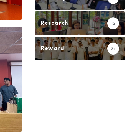
Research
12
Reward
27