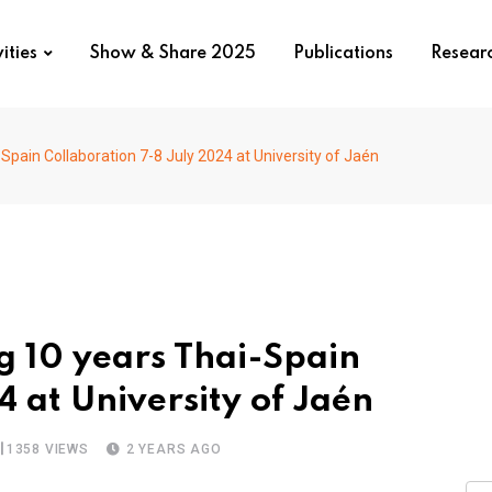
ities
Show & Share 2025
Publications
Resear
pain Collaboration 7-8 July 2024 at University of Jaén
g 10 years Thai-Spain
 at University of Jaén
1358
VIEWS
2 YEARS AGO