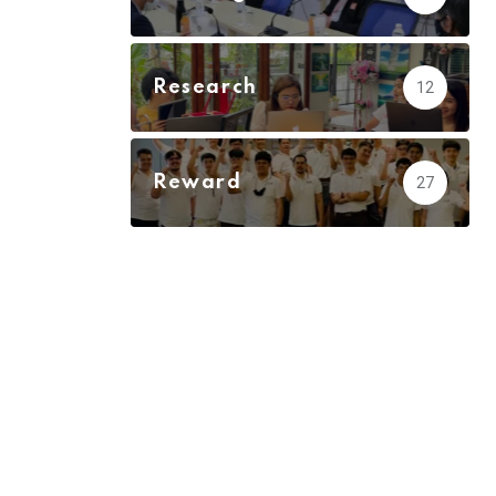
Research
12
Reward
27