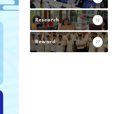
Research
12
Reward
27