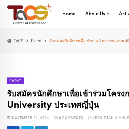
Skip
to
Home
About Us
Activ
content
TaCS
Event
รับสมัครนักศึกษาเพื่อเข้าร่วมโครงการแลกเปล
EVENT
รับสมัครนักศึกษาเพื่อเข้าร่วมโ
University ประเทศญี่ปุ่น
NOVEMBER 24, 2024
0
COMMENTS
LESS THAN A MINU