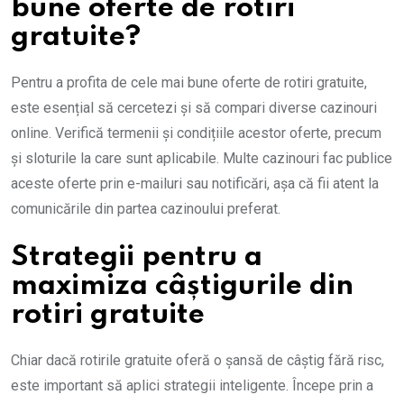
bune oferte de rotiri
gratuite?
Pentru a profita de cele mai bune oferte de rotiri gratuite,
este esențial să cercetezi și să compari diverse cazinouri
online. Verifică termenii și condițiile acestor oferte, precum
și sloturile la care sunt aplicabile. Multe cazinouri fac publice
aceste oferte prin e-mailuri sau notificări, așa că fii atent la
comunicările din partea cazinoului preferat.
Strategii pentru a
maximiza câștigurile din
rotiri gratuite
Chiar dacă rotirile gratuite oferă o șansă de câștig fără risc,
este important să aplici strategii inteligente. Începe prin a