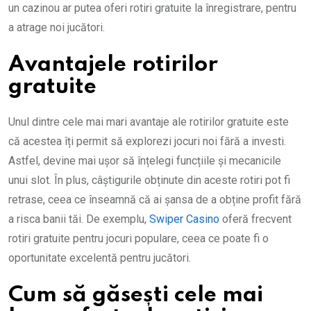
un cazinou ar putea oferi rotiri gratuite la înregistrare, pentru
a atrage noi jucători.
Avantajele rotirilor
gratuite
Unul dintre cele mai mari avantaje ale rotirilor gratuite este
că acestea îți permit să explorezi jocuri noi fără a investi.
Astfel, devine mai ușor să înțelegi funcțiile și mecanicile
unui slot. În plus, câștigurile obținute din aceste rotiri pot fi
retrase, ceea ce înseamnă că ai șansa de a obține profit fără
a risca banii tăi. De exemplu,
Swiper Casino
oferă frecvent
rotiri gratuite pentru jocuri populare, ceea ce poate fi o
oportunitate excelentă pentru jucători.
Cum să găsești cele mai