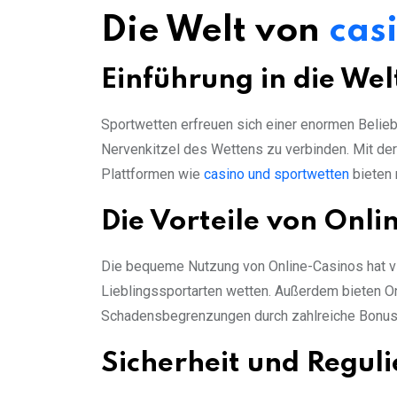
Die Welt von
cas
Einführung in die We
Sportwetten erfreuen sich einer enormen Belieb
Nervenkitzel des Wettens zu verbinden. Mit der 
Plattformen wie
casino und sportwetten
bieten 
Die Vorteile von Onl
Die bequeme Nutzung von Online-Casinos hat vie
Lieblingssportarten wetten. Außerdem bieten On
Schadensbegrenzungen durch zahlreiche Bonusak
Sicherheit und Regul