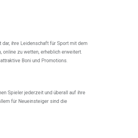
Email
dar, ihre Leidenschaft für Sport mit dem
online zu wetten, erheblich erweitert.
 attraktive Boni und Promotions.
 Spieler jederzeit und überall auf ihre
llem für Neueinsteiger sind die