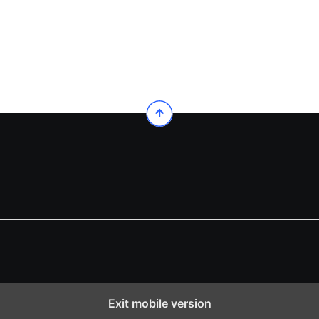
Exit mobile version