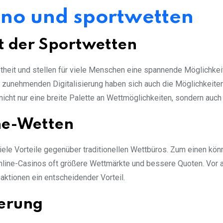
ino und sportwetten
lt der Sportwetten
theit und stellen für viele Menschen eine spannende Möglichkeit 
zunehmenden Digitalisierung haben sich auch die Möglichkeiten, 
nicht nur eine breite Palette an Wettmöglichkeiten, sondern auch
ine-Wetten
le Vorteile gegenüber traditionellen Wettbüros. Zum einen können
line-Casinos oft größere Wettmärkte und bessere Quoten. Vor a
tionen ein entscheidender Vorteil.
ierung