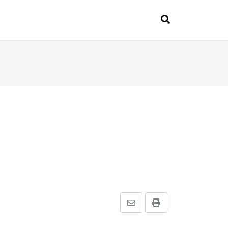
Share
Print
via